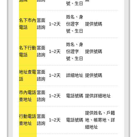
號、生日
姓名、身
名下市內
當面
1~2天
份證字
提供號碼
電話
諮詢
號、生日
姓名、身
名下行動
當面
1~2天
份證字
提供號碼
電話
諮詢
號、生日
地址查電
當面
1~2天
詳細地址
提供號碼
話
諮詢
市內電話
當面
1~2天
電話號碼
提供詳細地址
查地址
諮詢
提供姓名、戶籍
行動電話
當面
1~2天
電話號碼
地、帳寄地、詳
查地址
諮詢
細地址