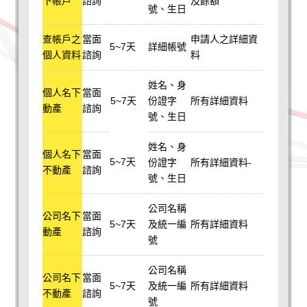
下帳戶
諮詢
及餘額
號、生日
查帳戶之
當面
申請人之詳細資
5~7天
詳細帳號
個人資料
諮詢
料
姓名、身
個人名下
當面
5~7天
份證字
所有詳細資料
動產
諮詢
號、生日
姓名、身
個人名下
當面
5~7天
份證字
所有詳細資料-
不動產
諮詢
號、生日
公司名稱
公司名下
當面
5~7天
及統一編
所有詳細資料
動產
諮詢
號
公司名稱
公司名下
當面
5~7天
及統一編
所有詳細資料
不動產
諮詢
號