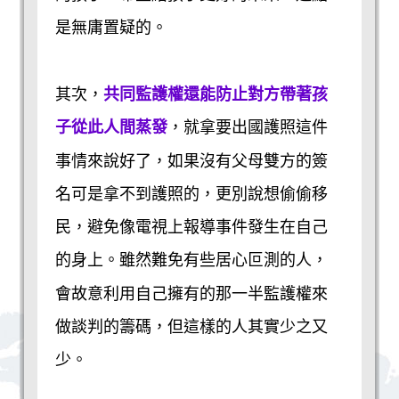
是無庸置疑的。
其次，
共同監護權還能防止對方帶著孩
子從此人間蒸發
，就拿要出國護照這件
事情來說好了，如果沒有父母雙方的簽
名可是拿不到護照的，更別說想偷偷移
民，避免像電視上報導事件發生在自己
的身上。雖然難免有些居心叵測的人，
會故意利用自己擁有的那一半監護權來
做談判的籌碼，但這樣的人其實少之又
少。