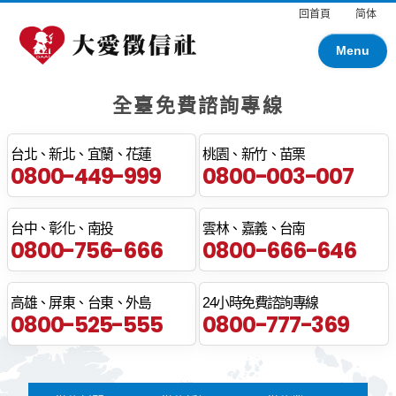
回首頁
简体
Menu
全臺免費諮詢專線
台北、新北、宜蘭、花蓮
桃園、新竹、苗栗
0800-449-999
0800-003-007
台中、彰化、南投
雲林、嘉義、台南
0800-756-666
0800-666-646
高雄、屏東、台東、外島
24小時免費諮詢專線
0800-525-555
0800-777-369