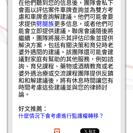
在他們聽到您的信息後，團隊會私下
會面以評估案件車牌查詢並為雙方考
慮和車牌查詢解建議。他們可能會要
求提供
劈腿族
更多信息，或者他們可
能會立即提供建議。聯席會議隨後將
繼續，團隊將展示其評估印象並提供
解決方案，包括有關決策和育兒時老
婆外遇間的建議。該團隊還可能會建
議對家庭有幫助的其他服務，例如諮
詢、育兒課程、藥物或酒精教育或老
婆外遇治療或交流課程團隊提供反饋
和和解建議後，將有休息時間讓您有
時間考慮這些建議並與您的律師討
論。
好文推薦：
什麼情況下會考慮進行監護權轉移？