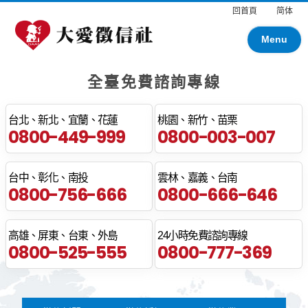
回首頁
简体
Menu
全臺免費諮詢專線
台北、新北、宜蘭、花蓮
桃園、新竹、苗栗
0800-449-999
0800-003-007
台中、彰化、南投
雲林、嘉義、台南
0800-756-666
0800-666-646
高雄、屏東、台東、外島
24小時免費諮詢專線
0800-525-555
0800-777-369