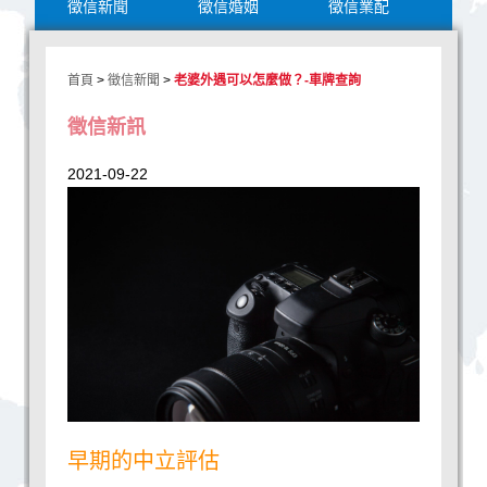
徵信新聞
徵信婚姻
徵信業配
首頁
>
徵信新聞
>
老婆外遇可以怎麼做？-車牌查詢
徵信新訊
2021-09-22
早期的中立評估