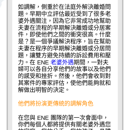
如調解，側重於在法庭外解決離婚問
題。早期中立評估最近受到了很多老
婆外遇關注，因為它非常成功地幫助
夫妻在流程的早期解決離婚或分居案
件，即使他們之間的衝突很高。什麼
是？是一個爭議解決程序，旨在幫助
夫妻在程序的早期解決離婚或分居問
題，讓雙方避免持續的訴訟費用和壓
力。在 ENE
老婆外遇
期間，一對夫
婦可以各自分享他們的故事以及他們
的感受和挫折。然後，他們會收到對
其案件的專家評估，使他們能夠就和
解做出明智的決定。
他們將扮演更傳統的調解角色
在您與 ENE 團隊的第一次會面中，
你們每個人都將提供有關老婆外遇您