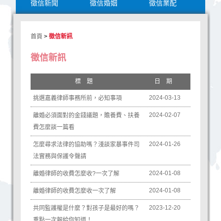
徵信新聞
徵信婚姻
徵信業配
首頁
>
徵信新訊
徵信新訊
標題
日期
2024-03-13
挑選嘉義律師事務所前，必知事項
2024-02-07
離婚必須面對的金錢議題，贍養費、扶養
費怎麼談一篇看
2024-01-26
怎麼尋求法律的協助嗎？淺談家暴事件司
法實務與保護令聲請
2024-01-08
離婚律師的收費怎麼收?一次了解
2024-01-08
離婚律師的收費怎麼收一次了解
2023-12-20
共同監護權是什麼？對孩子是最好的嗎？
重點一次報給你知道！