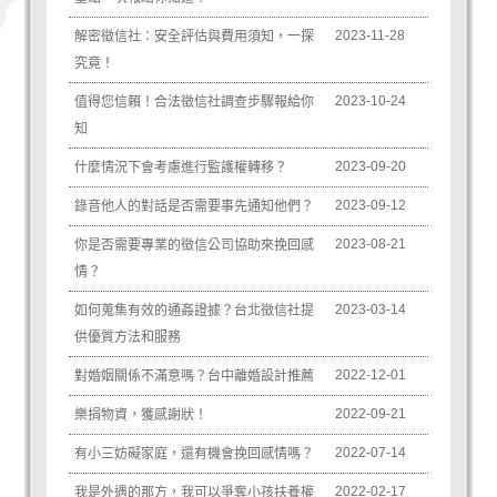
2023-11-28
解密徵信社：安全評估與費用須知，一探
究竟！
2023-10-24
值得您信賴！合法徵信社調查步驟報給你
知
2023-09-20
什麼情況下會考慮進行監護權轉移？
2023-09-12
錄音他人的對話是否需要事先通知他們？
2023-08-21
你是否需要專業的徵信公司協助來挽回感
情？
2023-03-14
如何蒐集有效的通姦證據？台北徵信社提
供優質方法和服務
2022-12-01
對婚姻關係不滿意嗎？台中離婚設計推薦
2022-09-21
樂捐物資，獲感謝狀！
2022-07-14
有小三妨礙家庭，還有機會挽回感情嗎？
2022-02-17
我是外遇的那方，我可以爭奪小孩扶養權