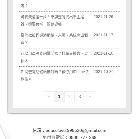
嗎？
2021-11-29
贍養費還差一步！車牌查詢找出車主是
誰，還要再搭一關鍵證據
2021-11-17
徵信社如何透過網路、人脈、系統查出個
資？
2021-11-10
可以用車牌查詢電話嗎？找肇事逃逸、欠
債人
2021-10-26
如何查電話號碼被封鎖？教你用iPhone快
速檢查
1
2
3
信箱：
peacelove.995520@gmail.com
免付費電話：
0800-777-369