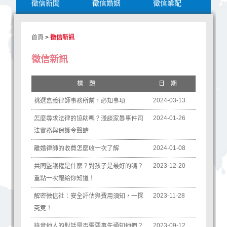
徵信新聞
徵信婚姻
徵信業配
首頁
>
徵信新訊
徵信新訊
標題
日期
2024-03-13
挑選嘉義律師事務所前，必知事項
2024-01-26
怎麼尋求法律的協助嗎？淺談家暴事件司
法實務與保護令聲請
2024-01-08
離婚律師的收費怎麼收一次了解
2023-12-20
共同監護權是什麼？對孩子是最好的嗎？
重點一次報給你知道！
2023-11-28
解密徵信社：安全評估與費用須知，一探
究竟！
2023-09-12
錄音他人的對話是否需要事先通知他們？