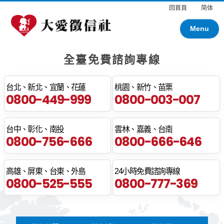
回首頁
简体
Menu
全臺免費諮詢專線
台北、新北、宜蘭、花蓮
桃園、新竹、苗栗
0800-449-999
0800-003-007
台中、彰化、南投
雲林、嘉義、台南
0800-756-666
0800-666-646
高雄、屏東、台東、外島
24小時免費諮詢專線
0800-525-555
0800-777-369