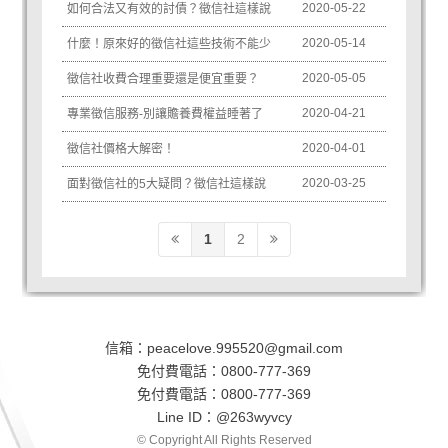
2020-05-22
如何合法又有效的討債？徵信社這樣說
2020-05-14
什麼！原來好的徵信社這些技術不能少
2020-05-05
徵信社收費合理重要還是便宜重要？
2020-04-21
專業徵信服務-別讓贍養費權益睡著了
2020-04-01
徵信社價格大解密！
2020-03-25
面對徵信社的5大疑問？徵信社這樣說
1
2
信箱：
peacelove.995520@gmail.com
免付費電話：
0800-777-369
免付費電話：
0800-777-369
Line ID：
@263wyvcy
© Copyright All Rights Reserved